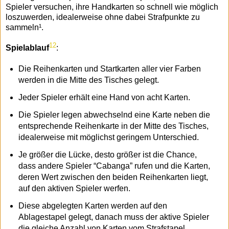
Spieler versuchen, ihre Handkarten so schnell wie möglich
loszuwerden, idealerweise ohne dabei Strafpunkte zu
sammeln¹.
1
2
Spielablauf
:
Die Reihenkarten und Startkarten aller vier Farben
werden in die Mitte des Tisches gelegt.
Jeder Spieler erhält eine Hand von acht Karten.
Die Spieler legen abwechselnd eine Karte neben die
entsprechende Reihenkarte in der Mitte des Tisches,
idealerweise mit möglichst geringem Unterschied.
Je größer die Lücke, desto größer ist die Chance,
dass andere Spieler “Cabanga” rufen und die Karten,
deren Wert zwischen den beiden Reihenkarten liegt,
auf den aktiven Spieler werfen.
Diese abgelegten Karten werden auf den
Ablagestapel gelegt, danach muss der aktive Spieler
die gleiche Anzahl von Karten vom Strafstapel