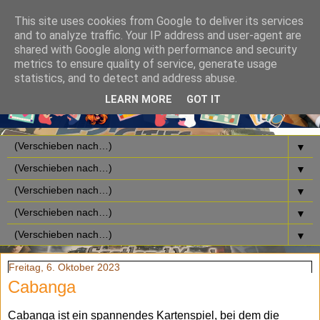
This site uses cookies from Google to deliver its services
and to analyze traffic. Your IP address and user-agent are
shared with Google along with performance and security
metrics to ensure quality of service, generate usage
statistics, and to detect and address abuse.
LEARN MORE
GOT IT
▼
▼
▼
▼
▼
Freitag, 6. Oktober 2023
Cabanga
Cabanga ist ein spannendes Kartenspiel, bei dem die