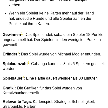
ziehen.
Wenn ein Spieler keine Karten mehr auf der Hand
hat, endet die Runde und alle Spieler zählen die
Punkte auf ihren Karten.
1
Gewinnen
: Das Spiel endet, sobald ein Spieler 18 Punkte
angesammelt hat. Der Spieler mit den wenigsten Punkten
gewinnt!
1
Erfinder
: Das Spiel wurde von Michael Modler erfunden.
1
Spieleranzahl
: Cabanga kann mit 3 bis 6 Spielern gespielt
werden.
1
Spieldauer
: Eine Partie dauert weniger als 30 Minuten.
2
Grafik
: Die Grafiken für das Spiel wurden von
Kreativbunker erstellt.
Relevante Tags
: Kartenspiel, Strategie, Schnelligkeit,
Strafpunkte, Farben